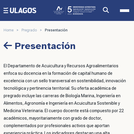
Ulagos Template
Home
>
Pregrado
>
Presentación
Presentación
El Departamento de Acuicultura y Recursos Agroalimentarios
enfoca su docencia en la formación de capital humano de
excelencia con un sello transversal en
sostenibilidad, innovación
tecnológica y pertinencia territorial
.
Su oferta académica de
pregrado incluye las carreras de
Biología Marina, Ingeniería en
Alimentos, Agronomía e Ingeniería en Acuicultura Sostenible
y
Medicina Veterinaria
.
El cuerpo docente está compuesto por
22
académicos
, mayoritariamente con grado de
doctor
,
complementados por profesionales activos que aportan
experiencia práctica
.
Los indicadores destacan una
alta