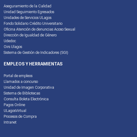
Aseguramiento de la Calidad
Unidad Seguimiento Egresados
Unidades de Servicios ULagos
Fondo Solidario Crédito Universitario
Oficina Atención de denuncias Acoso Sexual
Dirección de Igualdad de Género
Udedoc
Oirs Ulagos
Sistema de Gestión de Indicadores (SGI)
EMPLEOS Y HERRAMIENTAS
Portal de empleos
Llamados a concurso
Unidad de Imagen Corporativa
Sistema de Bibliotecas
Consulta Boleta Electrónica
Pagos Online
ULagosVirtual
Procesos de Compra
Intranet