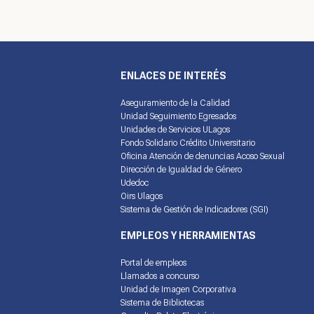
ENLACES DE INTERÉS
Aseguramiento de la Calidad
Unidad Seguimiento Egresados
Unidades de Servicios ULagos
Fondo Solidario Crédito Universitario
Oficina Atención de denuncias Acoso Sexual
Dirección de Igualdad de Género
Udedoc
Oirs Ulagos
Sistema de Gestión de Indicadores (SGI)
EMPLEOS Y HERRAMIENTAS
Portal de empleos
Llamados a concurso
Unidad de Imagen Corporativa
Sistema de Bibliotecas