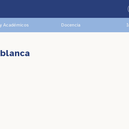
y Académicos
Docencia
I
ablanca