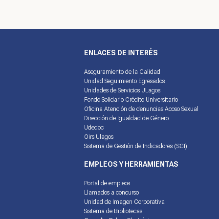
ENLACES DE INTERÉS
Aseguramiento de la Calidad
Unidad Seguimiento Egresados
Unidades de Servicios ULagos
Fondo Solidario Crédito Universitario
Oficina Atención de denuncias Acoso Sexual
Dirección de Igualdad de Género
Udedoc
Oirs Ulagos
Sistema de Gestión de Indicadores (SGI)
EMPLEOS Y HERRAMIENTAS
Portal de empleos
Llamados a concurso
Unidad de Imagen Corporativa
Sistema de Bibliotecas