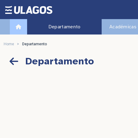
Ulagos Template
Departamento
Académicas 
Home
>
Departamento
Departamento