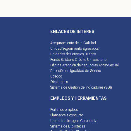
ENLACES DE INTERÉS
Aseguramiento de la Calidad
Unidad Seguimiento Egresados
Unidades de Servicios ULagos
Fondo Solidario Crédito Universitario
Oficina Atención de denuncias Acoso Sexual
Dirección de Igualdad de Género
Udedoc
Oirs Ulagos
Sistema de Gestión de Indicadores (SGI)
EMPLEOS Y HERRAMIENTAS
Portal de empleos
Llamados a concurso
Unidad de Imagen Corporativa
Sistema de Bibliotecas